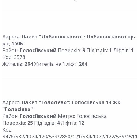
Адреса:
Пакет "Лобановського": Лобановського пр-
кт, 150Б
Район:
Голосіївський
Поверхів:
9
Під'їздів:
1
Ліфтів:
1
Код: 3578
Жителів:
264
Жителів на 1 ліфт:
264
Адреса:
Пакет "Голосієво": Голосіївська 13 ЖК
"Голосієво"
Район:
Голосіївський
Метро: Голосіївська
Поверхів:
25
Під'їздів:
4
Ліфтів:
12
Код:
3476/532/1074/120/533/2850/121/534/1072/122/535/1511