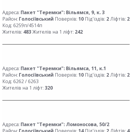
Адреса:
Пакет "Теремки": Вільямся, 9, к. 3
Район:
Голосіївський
Поверхів:
10
Під'їздів:
2
Ліфтів:
2
Код: 6259п/4514п
Жителів:
483
Жителів на 1 ліфт:
242
Адреса:
Пакет "Теремки": Вільямса, 11, к.1
Район:
Голосіївський
Поверхів:
10
Під'їздів:
2
Ліфтів:
2
Код: 6262 / 6263
Жителів на 1 ліфт:
320
Адреса:
Пакет "Теремки": Ломоносова, 50/2
Район:
Голосіївський
Поверхів:
14
Під'їздів:
2
Ліфтів:
4