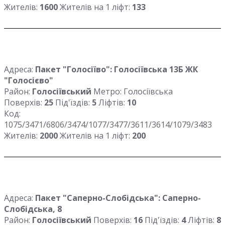
Жителів:
1600
Жителів на 1 ліфт:
133
Адреса:
Пакет "Голосіїво": Голосіївська 13Б ЖК
"Голосієво"
Район:
Голосіївський
Метро: Голосіївська
Поверхів:
25
Під'їздів:
5
Ліфтів:
10
Код:
1075/3471/6806/3474/1077/3477/3611/3614/1079/3483
Жителів:
2000
Жителів на 1 ліфт:
200
Адреса:
Пакет "Саперно-Слобідська": Саперно-
Слобідська, 8
Район:
Голосіївський
Поверхів:
16
Під'їздів:
4
Ліфтів:
8