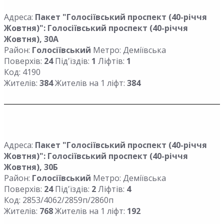
Адреса:
Пакет "Голосіївський проспект (40-річчя
Жовтня)": Голосіївський проспект (40-річчя
Жовтня), 30А
Район:
Голосіївський
Метро: Деміївська
Поверхів:
24
Під'їздів:
1
Ліфтів:
1
Код: 4190
Жителів:
384
Жителів на 1 ліфт:
384
Адреса:
Пакет "Голосіївський проспект (40-річчя
Жовтня)": Голосіївський проспект (40-річчя
Жовтня), 30Б
Район:
Голосіївський
Метро: Деміївська
Поверхів:
24
Під'їздів:
2
Ліфтів:
4
Код: 2853/4062/2859п/2860п
Жителів:
768
Жителів на 1 ліфт:
192