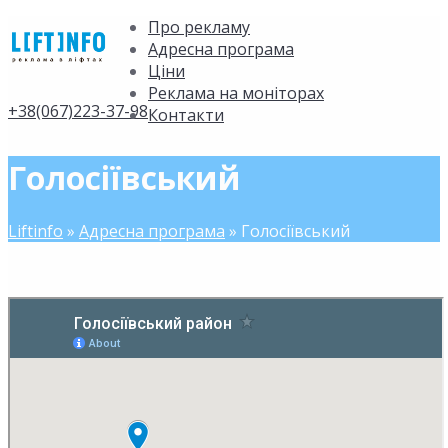
Про рекламу
Адресна програма
Ціни
Реклама на моніторах
+38(067)223-37-98
Контакти
Голосіївський
Liftinfo
»
Адресна програма
»
Голосіївський