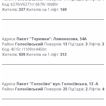
Код: 6270п/6271г/ 6679г /6680г
Жителів:
337
Жителів на 1 ліфт:
169
Адреса:
Пакет "Теремки": Ломоносова, 54А
Район:
Голосіївський
Поверхів:
13
Під'їздів:
3
Ліфтів:
3
Код: 4515г /1109п/4450п
Жителів:
939
Жителів на 1 ліфт:
313
Адреса:
Пакет "Голосіїво" вул. Голосіївська, 13 -А
Район:
Голосіївський
Поверхів:
25
Під'їздів:
2
Ліфтів:
4