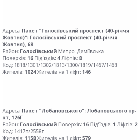
Адреса:
Пакет "Голосіївський проспект (40-річчя
Жовтня)": Голосіївський проспект (40-річчя
Жовтня), 68
Район:
Голосіївський
Метро: Деміївська
Поверхів:
16
Під'їздів:
4
Ліфтів:
8
Код: 1818/1301/1302/1813/1300/1819/1467/1468
Жителів:
1024
Жителів на 1 ліфт:
146
Адреса:
Пакет "Лобановського": Лобановського пр-
кт, 126Г
Район:
Голосіївський
Поверхів:
16
Під'їздів:
1
Ліфтів:
2
Код: 1417п/2558г
Жителів:
1158
Жителів на 1 ліфт:
579