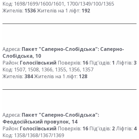
Код: 1698/1699/1600/1601, 1700/1349/100/1365
Жителів:
1536
Жителів на 1 ліфт:
192
Адреса:
Пакет "Саперно-Слобідська": Саперно-
Слобідська, 10
Район:
Голосіївський
Поверхів:
16
Під'їздів:
1
Ліфтів:
3
Код: 1507, 1508, 1366, 1355, 1356, 1357
Жителів:
384
Жителів на 1 ліфт:
128
Адреса:
Пакет "Саперно-Слобідська":
Феодосійський провулок, 14
Район:
Голосіївський
Поверхів:
16
Під'їздів:
2
Ліфтів:
4
Код: 1358/1368/1367/1369