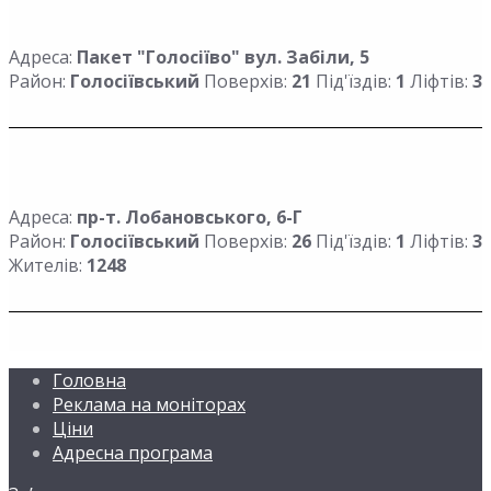
Адреса:
Пакет "Голосіїво" вул. Забіли, 5
Район:
Голосіївський
Поверхів:
21
Під'їздів:
1
Ліфтів:
3
Адреса:
пр-т. Лобановського, 6-Г
Район:
Голосіївський
Поверхів:
26
Під'їздів:
1
Ліфтів:
3
Жителів:
1248
Головна
Реклама на моніторах
Ціни
Адресна програма