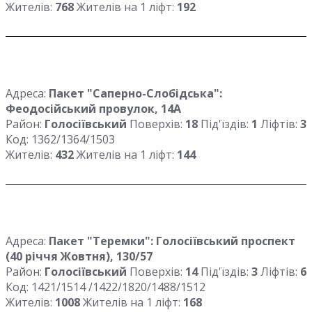
Жителів:
768
Жителів на 1 ліфт:
192
Адреса:
Пакет "Саперно-Слобідська":
Феодосійський провулок, 14А
Район:
Голосіївський
Поверхів:
18
Під'їздів:
1
Ліфтів:
3
Код: 1362/1364/1503
Жителів:
432
Жителів на 1 ліфт:
144
Адреса:
Пакет "Теремки": Голосіївський проспект
(40 річчя Жовтня), 130/57
Район:
Голосіївський
Поверхів:
14
Під'їздів:
3
Ліфтів:
6
Код: 1421/1514 /1422/1820/1488/1512
Жителів:
1008
Жителів на 1 ліфт:
168